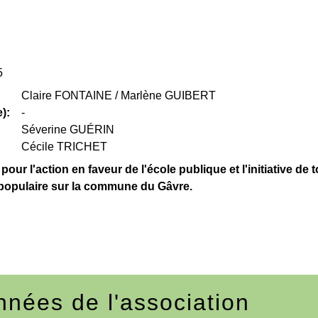
5
Claire FONTAINE / Marlène GUIBERT
):
-
Séverine GUÉRIN
Cécile TRICHET
our l'action en faveur de l'école publique et l'initiative de t
 populaire sur la commune du Gâvre.
nées de l'association