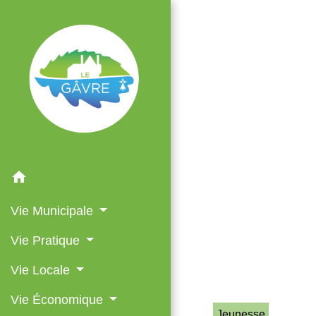
ACCUEIL
/
V
home
Vie Municipale
Vie Pratique
Vie Locale
Vie Économique
Jeunesse