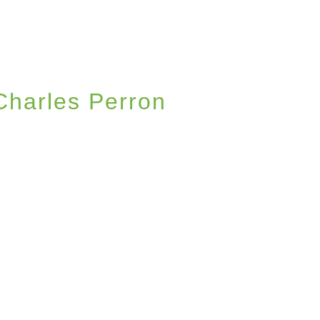
Charles Perron
MICALE LAÏQUE DE L'ÉCOLE CHARLES