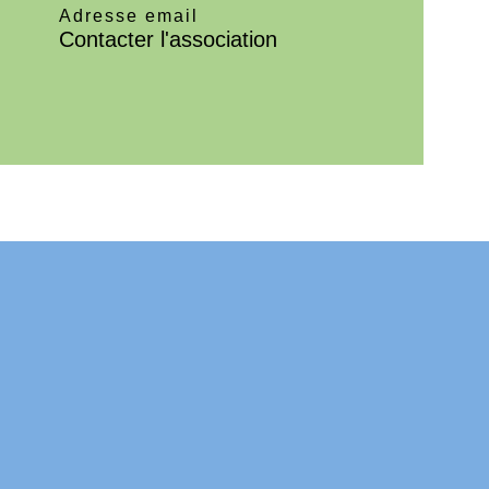
Adresse email
Contacter l'association