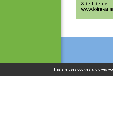
Site Internet
www.loire-atla
This site uses cookies and gives you