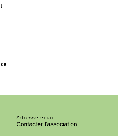
t
 :
t de
Adresse email
Contacter l'association