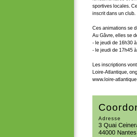
sportives locales. C
inscrit dans un club.
Ces animations se dé
Au Gâvre, elles se d
- le jeudi de 16h30 
- le jeudi de 17h45 
Les inscriptions vont
Loire-Atlantique, ong
www.loire-atlantique
Coordon
Adresse
3 Quai Ceiner
44000 Nantes