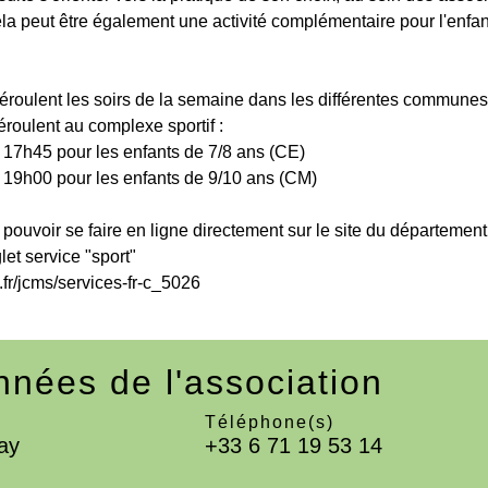
ela peut être également une activité complémentaire pour l'enfan
roulent les soirs de la semaine dans les différentes communes
éroulent au complexe sportif :
à 17h45 pour les enfants de 7/8 ans (CE)
à 19h00 pour les enfants de 9/10 ans (CM)
 pouvoir se faire en ligne directement sur le site du départemen
let service "sport"
.fr/jcms/services-fr-c_5026
nées de l'association
Téléphone(s)
ay
+33 6 71 19 53 14