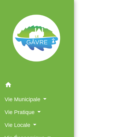
ACC
home
Vie Municipale
Vie Pratique
Vie Locale