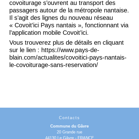
covoiturage s’ouvrent au transport des
passagers autour de la métropole nantaise.
Il s’agit des lignes du nouveau réseau
« Covoit’ici Pays nantais », fonctionnant via
l’application mobile Covoit’ici.
Vous trouverez plus de détails en cliquant
sur le lien :
https://www.pays-de-
blain.com/actualites/covoitici-pays-nantais-
le-covoiturage-sans-reservation/
Contacts
Commune du Gâvre
20 Grande rue
44130 Le Gâvre - FRANCE