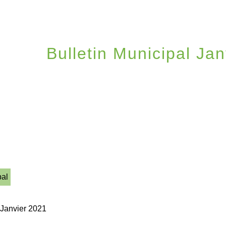
Bulletin Municipal Ja
/
VIE MUNICIPALE
/
BULLETINS MUNICIPAUX
/
pal
 Janvier 2021