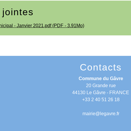
 jointes
icipal - Janvier 2021.pdf (PDF - 3.91Mo)
Contacts
Commune du Gâvre
20 Grande rue
44130 Le Gâvre - FRANCE
+33 2 40 51 26 18
mairie@legavre.fr