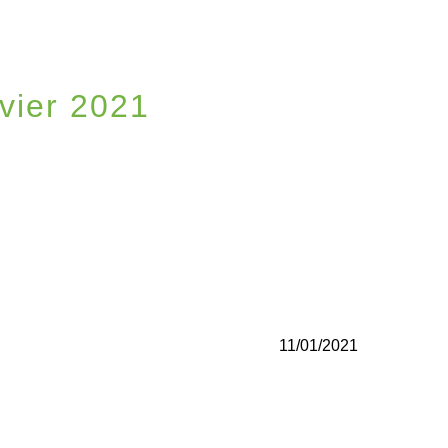
nvier 2021
BULLETIN MUNICIPAL JANVIER 2021
11/01/2021