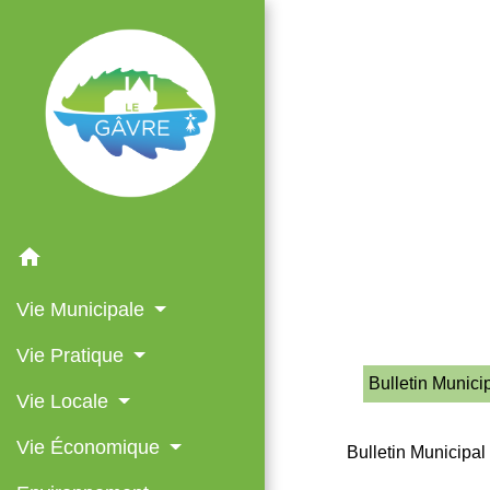
ACCUEIL
home
Vie Municipale
Vie Pratique
Bulletin Munici
Vie Locale
Vie Économique
Bulletin Municipal