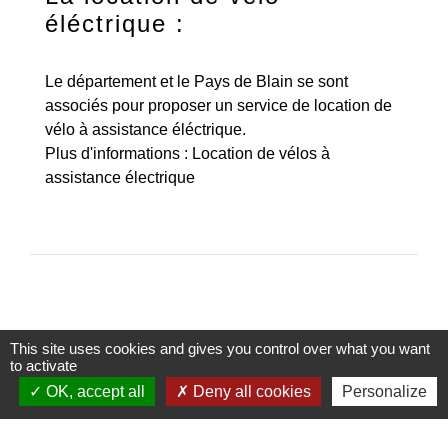
éléctrique :
Le département et le Pays de Blain se sont
associés pour proposer un service de location de
vélo à assistance éléctrique.
Plus d'informations :
Location de vélos à
assistance électrique
This site uses cookies and gives you control over what you want
to activate
Contacts
OK, accept all
Deny all cookies
Personalize
Commune du Gâvre
20 Grande rue
44130 Le Gâvre - FRANCE