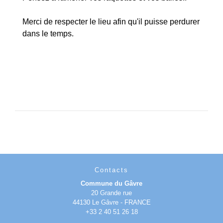
Merci de respecter le lieu afin qu'il puisse perdurer
dans le temps.
Contacts
Commune du Gâvre
20 Grande rue
44130 Le Gâvre - FRANCE
+33 2 40 51 26 18