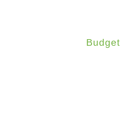
Budget
ACCUEIL
/
VIE MUNICIPALE
/
FINAN