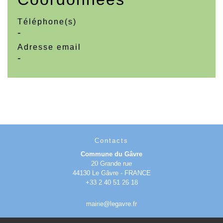
Téléphone(s)
-
Adresse email
-
Contacts
Commune du Gâvre
20 Grande rue
44130 Le Gâvre - FRANCE
+33 2 40 51 26 18
mairie@legavre.fr