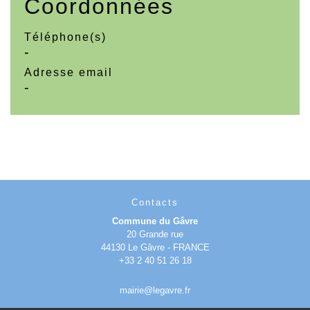
Coordonnées
Téléphone(s)
-
Adresse email
-
Contacts
Commune du Gâvre
20 Grande rue
44130 Le Gâvre - FRANCE
+33 2 40 51 26 18
mairie@legavre.fr